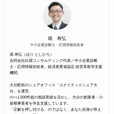
堀 寿弘
中小企業診断士・応用情報技術者
堀 寿弘（ほり としひろ）
合同会社白眉コンサルティング代表／中小企業診断
士・応用情報技術者。経済産業省認定 経営革新等支援
機関。
大分駅前のシェアオフィス「ユナイテッドシェア大
分」を運営。
のべ1,500件超の相談実績を活かし、大分の創業者・小
規模事業者を伴走支援しています。
「正解を押し付ける」のではなく、あなた自身が答え