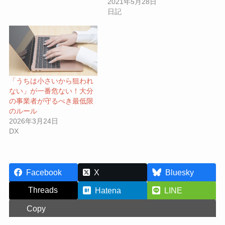
2021年5月28日
日記
「うちは小さいから狙われ
ない」が一番危ない！大分
の事業者が守るべき最低限
のルール
2026年3月24日
DX
Facebook
X
Bluesky
Threads
Hatena
LINE
Copy