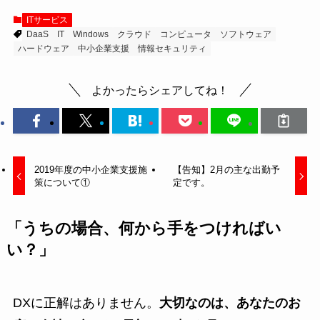
ITサービス
DaaS
IT
Windows
クラウド
コンピュータ
ソフトウェア
ハードウェア
中小企業支援
情報セキュリティ
よかったらシェアしてね！
2019年度の中小企業支援施
【告知】2月の主な出勤予
策について①
定です。
「うちの場合、何から手をつければい
い？」
DXに正解はありません。
大切なのは、あなたのお