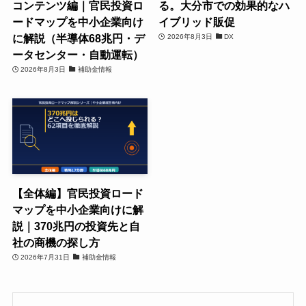
コンテンツ編｜官民投資ロ
る。大分市での効果的なハ
ードマップを中小企業向け
イブリッド販促
に解説（半導体68兆円・デ
2026年8月3日
DX
ータセンター・自動運転）
2026年8月3日
補助金情報
【全体編】官民投資ロード
マップを中小企業向けに解
説｜370兆円の投資先と自
社の商機の探し方
2026年7月31日
補助金情報