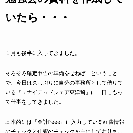
いたら・・・
１月も後半に入ってきました。
そろそろ確定申告の準備をせねば！ということ
で、今日は久しぶりに自分の事務所として借りて
いる『ユナイテッドシェア東津留』に一日こもっ
て仕事をしてきました。
基本的には『会計freee』に入力している経費情報
のチェックと仕訳のチェックを主にしておりまし