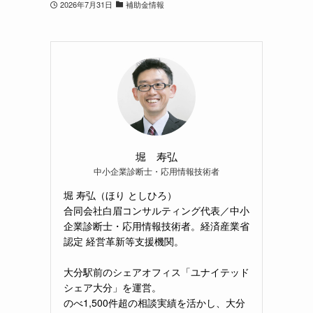
2026年7月31日
補助金情報
堀 寿弘
中小企業診断士・応用情報技術者
堀 寿弘（ほり としひろ）
合同会社白眉コンサルティング代表／中小
企業診断士・応用情報技術者。経済産業省
認定 経営革新等支援機関。
大分駅前のシェアオフィス「ユナイテッド
シェア大分」を運営。
のべ1,500件超の相談実績を活かし、大分