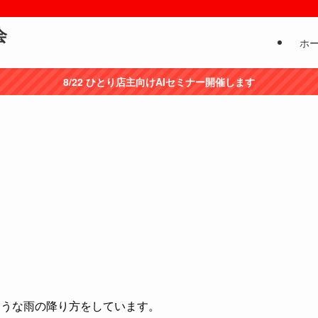
会
ホ
8/22 ひとり店主向けAIセミナー開催します
ような雨の降り方をしています。