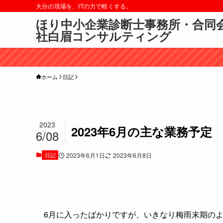
大分の現場を、ITの力で軽くする。
ほり中小企業診断士事務所・合同
社白眉コンサルティング
ホーム
日記
2023
2023年6月の主な業務予定
6/08
日記
2023年6月1日
2023年6月8日
6月に入ったばかりですが、いきなり梅雨末期の