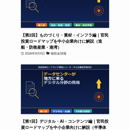
【第2回】ものづくり・素材・インフラ編｜官民
投資ロードマップを中小企業向けに解説（造
船・防衛産業・港湾）
2026年8月5日
補助金情報
【第1回】デジタル・AI・コンテンツ編｜官民投
資ロードマップを中小企業向けに解説（半導体