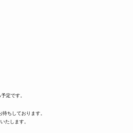
る予定です。
お待ちしております。
いいたします。