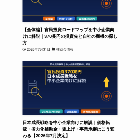
【全体編】官民投資ロードマップを中小企業向
けに解説｜370兆円の投資先と自社の商機の探し
方
2026年7月31日
補助金情報
日本成長戦略を中小企業向けに解説｜価格転
嫁・省力化補助金・賃上げ・事業承継はこう変
わる【2026年7月決定】