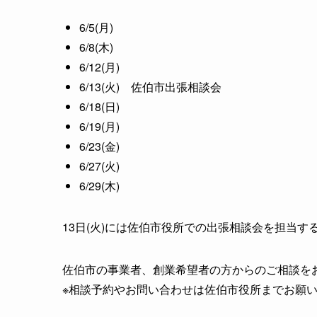
6/5(月)
6/8(木)
6/12(月)
6/13(火) 佐伯市出張相談会
6/18(日)
6/19(月)
6/23(金)
6/27(火)
6/29(木)
13日(火)には佐伯市役所での出張相談会を担当す
佐伯市の事業者、創業希望者の方からのご相談を
※相談予約やお問い合わせは佐伯市役所までお願