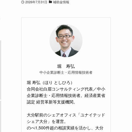
2026年7月31日
補助金情報
築
堀 寿弘
中小企業診断士・応用情報技術者
堀 寿弘（ほり としひろ）
合同会社白眉コンサルティング代表／中小
企業診断士・応用情報技術者。経済産業省
認定 経営革新等支援機関。
大分駅前のシェアオフィス「ユナイテッド
シェア大分」を運営。
のべ1,500件超の相談実績を活かし、大分