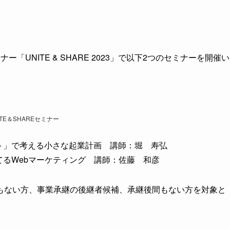
UNITE & SHARE 2023」で以下2つのセミナーを開催い
ITE＆SHAREセミナー
ート」で考える小さな起業計画 講師：堀 寿弘
育てるWebマーケティング 講師：佐藤 和彦
もない方、事業承継の後継者候補、承継後間もない方を対象と