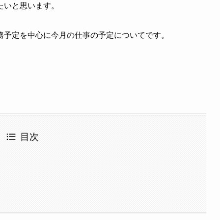
たいと思います。
務予定を中心に今月の仕事の予定についてです。
目次
定