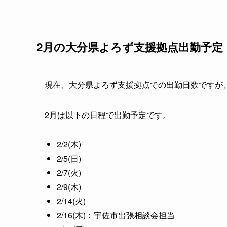
2月の大分県よろず支援拠点出勤予定
現在、大分県よろず支援拠点での出勤日数ですが、
2月は以下の日程で出勤予定です。
2/2(木)
2/5(日)
2/7(火)
2/9(木)
2/14(火)
2/16(木)：宇佐市出張相談会担当