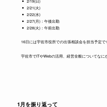
2/19(日)
2/21(火)
2/22(水)
2/27(月)：午後出勤
2/28(火)：午前出勤
16日には宇佐市役所での出張相談会を担当予定で
宇佐市でITやWebの活用、経営全般についてな
1月を振り返って