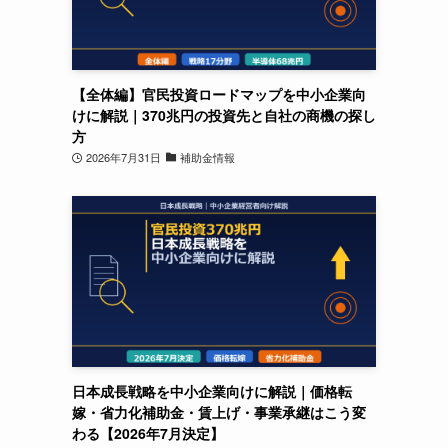
【全体編】官民投資ロードマップを中小企業向
けに解説｜370兆円の投資先と自社の商機の探し
方
2026年7月31日
補助金情報
日本成長戦略を中小企業向けに解説｜価格転
嫁・省力化補助金・賃上げ・事業承継はこう変
わる【2026年7月決定】