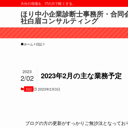
大分の現場を、ITの力で軽くする。
ほり中小企業診断士事務所・合同
社白眉コンサルティング
ホーム
日記
2023
2023年2月の主な業務予定
2/02
日記
2023年2月3日
ブログの方の更新がすっかりご無沙汰となっておりまし