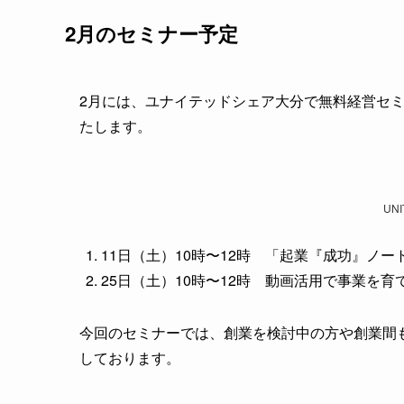
2月のセミナー予定
2月には、ユナイテッドシェア大分で無料経営セミナー「
たします。
UN
11日（土）10時〜12時 「起業『成功』ノ
25日（土）10時〜12時 動画活用で事業を
今回のセミナーでは、創業を検討中の方や創業間
しております。