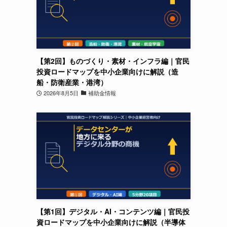
【第2回】ものづくり・素材・インフラ編｜官民
投資ロードマップを中小企業向けに解説（造
船・防衛産業・港湾）
2026年8月5日
補助金情報
【第1回】デジタル・AI・コンテンツ編｜官民投
資ロードマップを中小企業向けに解説（半導体