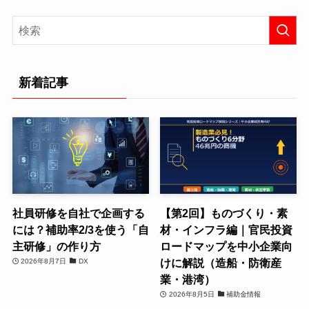
新着記事
社員研修を自社で企画する
【第2回】ものづくり・素
には？補助率2/3を使う「自
材・インフラ編｜官民投資
主研修」の作り方
ロードマップを中小企業向
けに解説（造船・防衛産
2026年8月7日
DX
業・港湾）
2026年8月5日
補助金情報