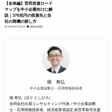
【全体編】官民投資ロード
マップを中小企業向けに解
説｜370兆円の投資先と自
社の商機の探し方
2026年7月31日
補助金情報
堀 寿弘
中小企業診断士・応用情報技術者
堀 寿弘（ほり としひろ）
合同会社白眉コンサルティング代表／中小企業診断
士・応用情報技術者。経済産業省認定 経営革新等支援