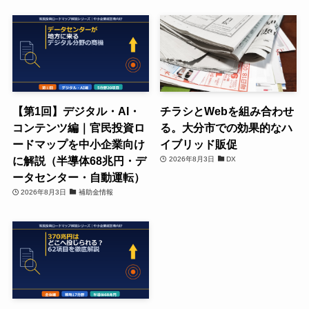
【第1回】デジタル・AI・
チラシとWebを組み合わせ
コンテンツ編｜官民投資ロ
る。大分市での効果的なハ
ードマップを中小企業向け
イブリッド販促
に解説（半導体68兆円・デ
2026年8月3日
DX
ータセンター・自動運転）
2026年8月3日
補助金情報