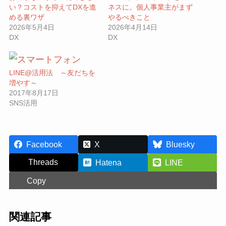
い？コストを抑えてDXを進
ネスに。個人事業主がまず
める裏ワザ
やるべきこと
2026年5月4日
2026年4月14日
DX
DX
LINE@活用法 ～友だちを
増やす～
2017年8月17日
SNS活用
Facebook
X
Bluesky
Threads
Hatena
LINE
Copy
関連記事