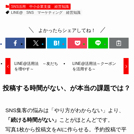
SNS活用
中小企業支援
経営知識
LINE@
SNS
マーケティング
経営知識
よかったらシェアしてね！
LINE@活用法 ～友だち
LINE@活用法～クーポン
を増やす～
を活用する～
投稿する時間がない、が本当の課題では？
SNS集客の悩みは「やり方がわからない」より、
「続ける時間がない」
ことがほとんどです。
写真1枚から投稿文をAIに作らせる。予約投稿で平