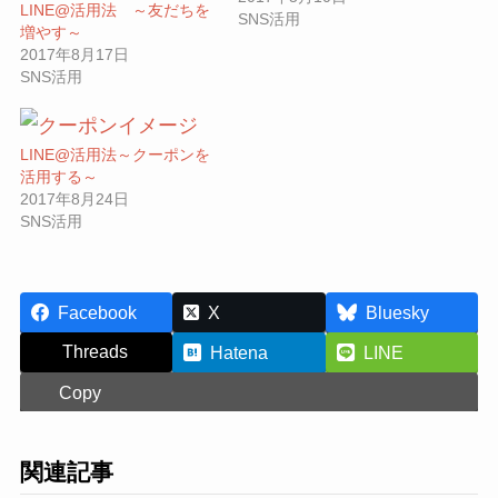
LINE@活用法 ～友だちを
SNS活用
増やす～
2017年8月17日
SNS活用
LINE@活用法～クーポンを
活用する～
2017年8月24日
SNS活用
Facebook
X
Bluesky
Threads
Hatena
LINE
Copy
関連記事