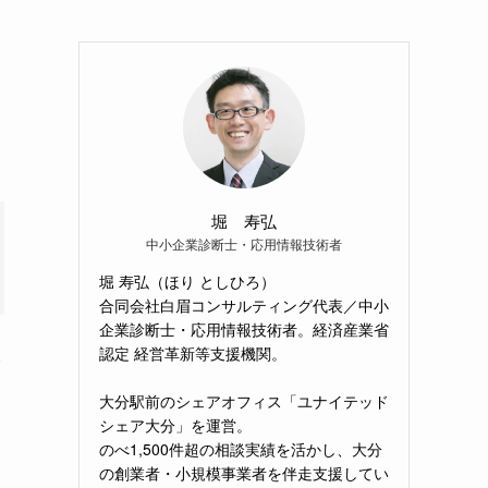
堀 寿弘
中小企業診断士・応用情報技術者
堀 寿弘（ほり としひろ）
合同会社白眉コンサルティング代表／中小
企業診断士・応用情報技術者。経済産業省
認定 経営革新等支援機関。
業
大分駅前のシェアオフィス「ユナイテッド
シェア大分」を運営。
のべ1,500件超の相談実績を活かし、大分
の創業者・小規模事業者を伴走支援してい