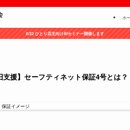
会
ホ
8/22 ひとり店主向けAIセミナー開催します
復旧支援】セーフティネット保証4号とは？