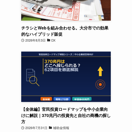
チラシとWebを組み合わせる。大分市での効果
的なハイブリッド販促
2026年8月3日
DX
【全体編】官民投資ロードマップを中小企業向
けに解説｜370兆円の投資先と自社の商機の探し
方
2026年7月31日
補助金情報