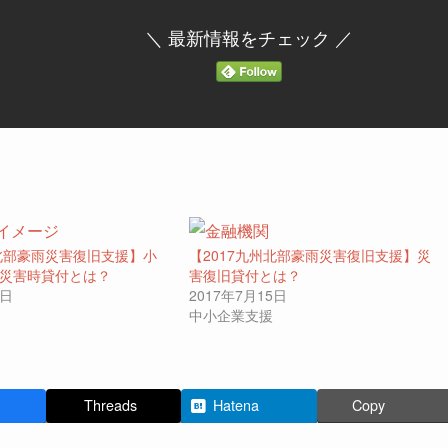
＼ 最新情報をチェック ／
州北部豪雨災害復旧支援】小
【2017九州北部豪雨災害復旧支援】災
災害時貸付とは？
害復旧貸付とは？
1日
2017年7月15日
中小企業支援
Threads
Hatena
Copy