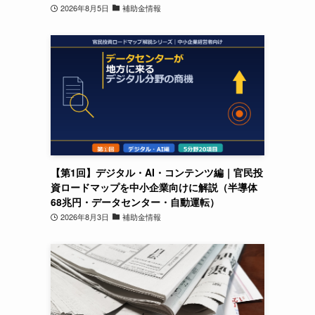
2026年8月5日
補助金情報
【第1回】デジタル・AI・コンテンツ編｜官民投
資ロードマップを中小企業向けに解説（半導体
68兆円・データセンター・自動運転）
2026年8月3日
補助金情報