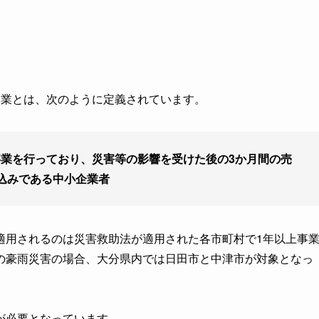
企業とは、次のように定義されています。
事業を行っており、災害等の影響を受けた後の3か月間の売
込みである中小企業者
適用されるのは災害救助法が適用された各市町村で1年以上事
の豪雨災害の場合、大分県内では日田市と中津市が対象となっ
が必要となっています。