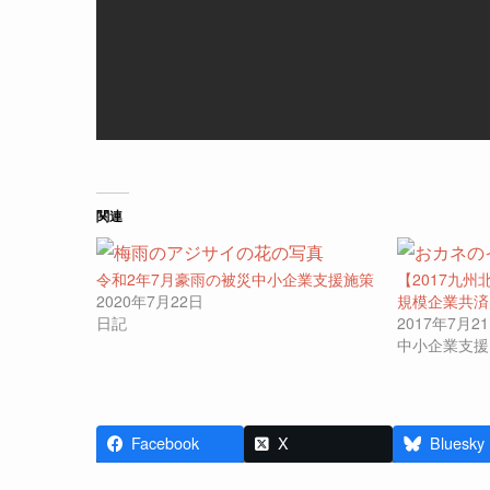
関連
令和2年7月豪雨の被災中小企業支援施策
【2017九
2020年7月22日
規模企業共済
日記
2017年7月2
中小企業支援
Facebook
X
Bluesky