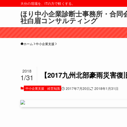
大分の現場を、ITの力で軽くする。
ほり中小企業診断士事務所・合同
社白眉コンサルティング
ホーム
中小企業支援
2018
【2017九州北部豪雨災害
1/31
中小企業支援
経営知識
2017年7月20日
2018年1月31日