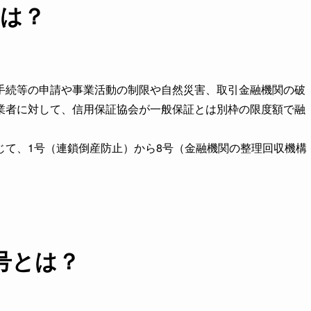
は？
手続等の申請や事業活動の制限や自然災害、取引金融機関の破
業者に対して、信用保証協会が一般保証とは別枠の限度額で融
じて、1号（連鎖倒産防止）から8号（金融機関の整理回収機構
号とは？