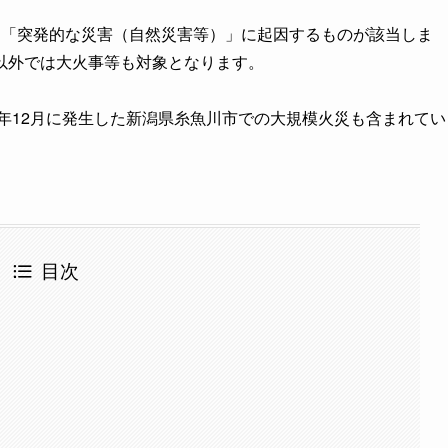
、「突発的な災害（自然災害等）」に起因するものが該当しま
以外では大火事等も対象となります。
6年12月に発生した新潟県糸魚川市での大規模火災も含まれてい
目次