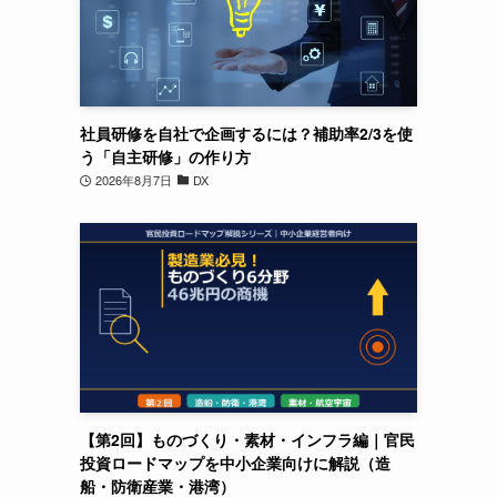
社員研修を自社で企画するには？補助率2/3を使
う「自主研修」の作り方
2026年8月7日
DX
【第2回】ものづくり・素材・インフラ編｜官民
投資ロードマップを中小企業向けに解説（造
船・防衛産業・港湾）