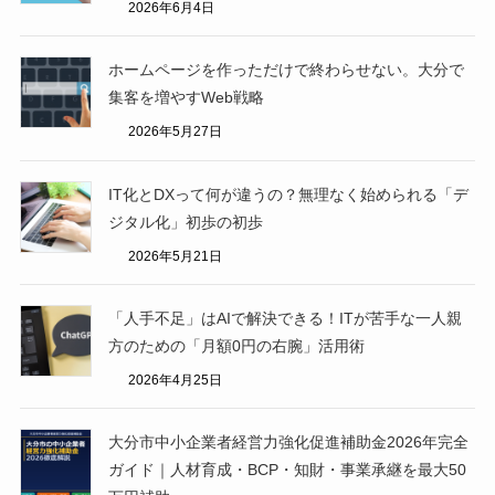
2026年6月4日
ホームページを作っただけで終わらせない。大分で
集客を増やすWeb戦略
2026年5月27日
IT化とDXって何が違うの？無理なく始められる「デ
ジタル化」初歩の初歩
2026年5月21日
「人手不足」はAIで解決できる！ITが苦手な一人親
方のための「月額0円の右腕」活用術
2026年4月25日
大分市中小企業者経営力強化促進補助金2026年完全
ガイド｜人材育成・BCP・知財・事業承継を最大50