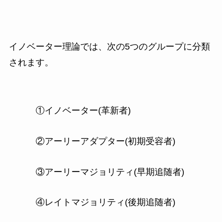
イノベーター理論では、次の5つのグループに分類
されます。
①イノベーター(革新者)
②アーリーアダプター(初期受容者)
③アーリーマジョリティ(早期追随者)
④レイトマジョリティ(後期追随者)