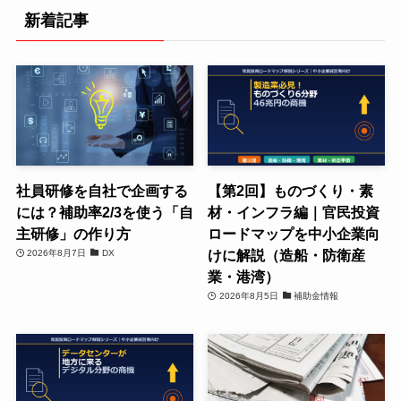
新着記事
社員研修を自社で企画する
【第2回】ものづくり・素
には？補助率2/3を使う「自
材・インフラ編｜官民投資
主研修」の作り方
ロードマップを中小企業向
けに解説（造船・防衛産
2026年8月7日
DX
業・港湾）
2026年8月5日
補助金情報