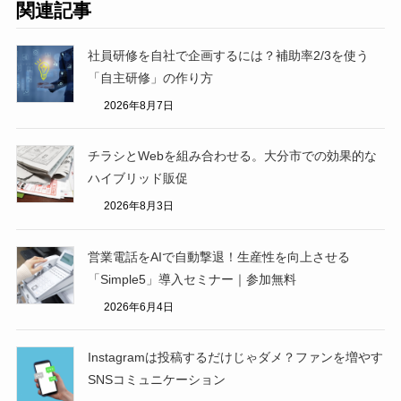
関連記事
社員研修を自社で企画するには？補助率2/3を使う
「自主研修」の作り方
2026年8月7日
チラシとWebを組み合わせる。大分市での効果的な
ハイブリッド販促
2026年8月3日
営業電話をAIで自動撃退！生産性を向上させる
「Simple5」導入セミナー｜参加無料
2026年6月4日
Instagramは投稿するだけじゃダメ？ファンを増やす
SNSコミュニケーション