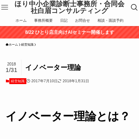
ほり中小企業診断士事務所・合同会
社白眉コンサルティング
ホーム
事務所概要
日記
お問合せ
相談・面談予約
8/22 ひとり店主向けAIセミナー開催します
ホーム
経営知識
2018
イノベーター理論
1/31
2017年7月10日
2018年1月31日
経営知識
イノベーター理論とは？