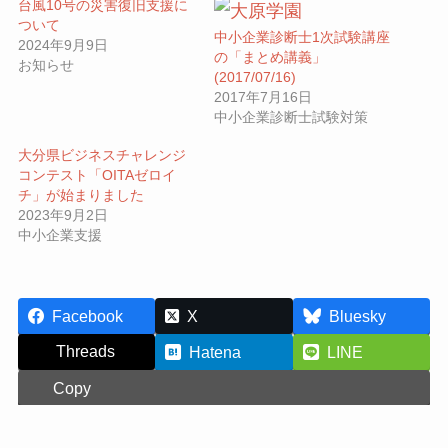
台風10号の災害復旧支援に
ついて
中小企業診断士1次試験講座
2024年9月9日
の「まとめ講義」
お知らせ
(2017/07/16)
2017年7月16日
中小企業診断士試験対策
大分県ビジネスチャレンジ
コンテスト「OITAゼロイ
チ」が始まりました
2023年9月2日
中小企業支援
Facebook
X
Bluesky
Threads
Hatena
LINE
Copy