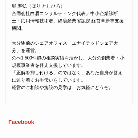
堀 寿弘（ほり としひろ）
合同会社白眉コンサルティング代表／中小企業診断
士・応用情報技術者。経済産業省認定 経営革新等支援
機関。
大分駅前のシェアオフィス「ユナイテッドシェア大
分」を運営。
のべ1,500件超の相談実績を活かし、大分の創業者・小
規模事業者を伴走支援しています。
「正解を押し付ける」のではなく、あなた自身が答え
に辿り着くお手伝いをしています。
経営のご相談や施設の見学は、お気軽にどうぞ。
Facebook