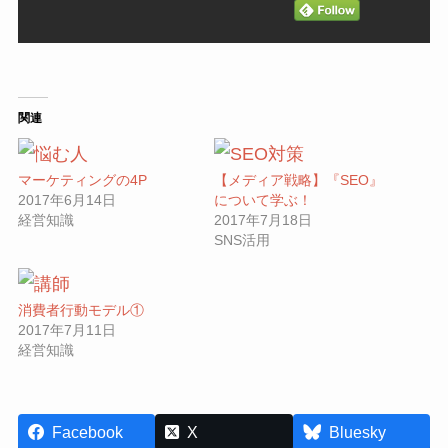
関連
マーケティングの4P
【メディア戦略】『SEO』
2017年6月14日
について学ぶ！
経営知識
2017年7月18日
SNS活用
消費者行動モデル①
2017年7月11日
経営知識
Facebook
X
Bluesky