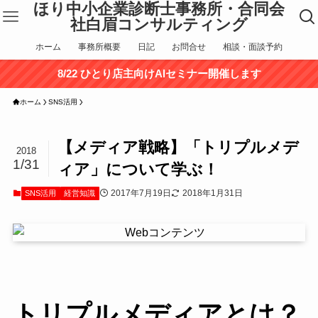
ほり中小企業診断士事務所・合同会
社白眉コンサルティング
ホーム
事務所概要
日記
お問合せ
相談・面談予約
8/22 ひとり店主向けAIセミナー開催します
ホーム
SNS活用
【メディア戦略】「トリプルメデ
2018
1/31
ィア」について学ぶ！
2017年7月19日
2018年1月31日
SNS活用
経営知識
トリプルメディアとは？