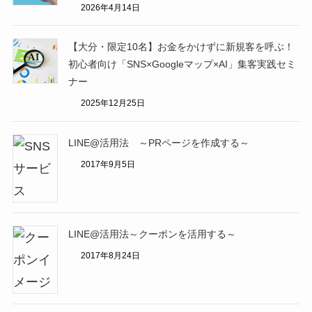
2026年4月14日
【大分・限定10名】お金をかけずに新規客を呼ぶ！
初心者向け「SNS×Googleマップ×AI」集客実践セミ
ナー
2025年12月25日
LINE@活用法 ～PRページを作成する～
2017年9月5日
LINE@活用法～クーポンを活用する～
2017年8月24日