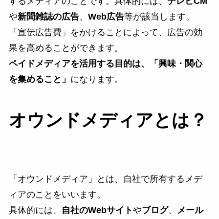
するメディアのことです。具体的には、
テレビCM
や
新聞雑誌の広告
、
Web広告
等が該当します。
「宣伝広告費」をかけることによって、広告の効
果を高めることができます。
ペイドメディアを活用する目的は、「興味・関心
を集めること」
になります。
オウンドメディアとは？
「オウンドメディア」とは、自社で所有するメデ
ィアのことをいいます。
具体的には、
自社のWebサイト
や
ブログ
、
メール