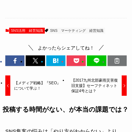
SNS活用
経営知識
SNS
マーケティング
経営知識
よかったらシェアしてね！
【2017九州北部豪雨災害復
【メディア戦略】『SEO』
旧支援】セーフティネット
について学ぶ！
保証4号とは？
投稿する時間がない、が本当の課題では？
SNS集客の悩みは「やり方がわからない」より、