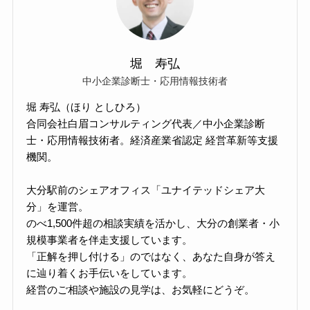
堀 寿弘
中小企業診断士・応用情報技術者
堀 寿弘（ほり としひろ）
合同会社白眉コンサルティング代表／中小企業診断
士・応用情報技術者。経済産業省認定 経営革新等支援
機関。
大分駅前のシェアオフィス「ユナイテッドシェア大
分」を運営。
のべ1,500件超の相談実績を活かし、大分の創業者・小
規模事業者を伴走支援しています。
「正解を押し付ける」のではなく、あなた自身が答え
に辿り着くお手伝いをしています。
経営のご相談や施設の見学は、お気軽にどうぞ。