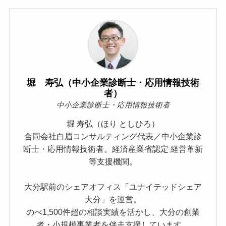
堀 寿弘（中小企業診断士・応用情報技術
者）
中小企業診断士・応用情報技術者
堀 寿弘（ほり としひろ）
合同会社白眉コンサルティング代表／中小企業診
断士・応用情報技術者。経済産業省認定 経営革新
等支援機関。
大分駅前のシェアオフィス「ユナイテッドシェア
大分」を運営。
のべ1,500件超の相談実績を活かし、大分の創業
者・小規模事業者を伴走支援しています。