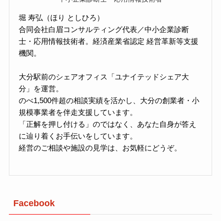
堀 寿弘（ほり としひろ）
合同会社白眉コンサルティング代表／中小企業診断
士・応用情報技術者。経済産業省認定 経営革新等支援
機関。
大分駅前のシェアオフィス「ユナイテッドシェア大
分」を運営。
のべ1,500件超の相談実績を活かし、大分の創業者・小
規模事業者を伴走支援しています。
「正解を押し付ける」のではなく、あなた自身が答え
に辿り着くお手伝いをしています。
経営のご相談や施設の見学は、お気軽にどうぞ。
Facebook