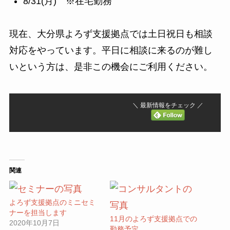
8/31(月) ※在宅勤務
現在、大分県よろず支援拠点では土日祝日も相談
対応をやっています。平日に相談に来るのが難し
いという方は、是非この機会にご利用ください。
＼ 最新情報をチェック ／
関連
よろず支援拠点のミニセミ
ナーを担当します
11月のよろず支援拠点での
2020年10月7日
勤務予定