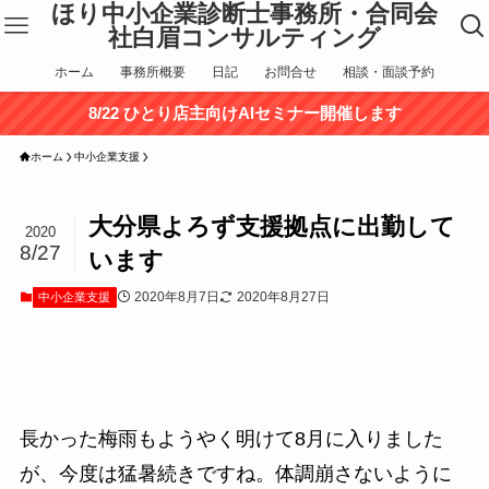
ほり中小企業診断士事務所・合同会
社白眉コンサルティング
ホーム
事務所概要
日記
お問合せ
相談・面談予約
8/22 ひとり店主向けAIセミナー開催します
ホーム
中小企業支援
大分県よろず支援拠点に出勤して
2020
8/27
います
2020年8月7日
2020年8月27日
中小企業支援
長かった梅雨もようやく明けて8月に入りました
が、今度は猛暑続きですね。体調崩さないように