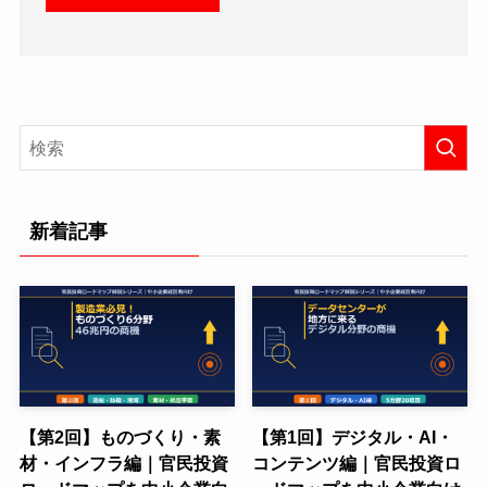
新着記事
【第2回】ものづくり・素
【第1回】デジタル・AI・
材・インフラ編｜官民投資
コンテンツ編｜官民投資ロ