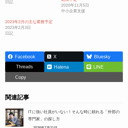
日記
2020年11月5日
中小企業支援
2023年2月の主な業務予定
2023年2月3日
日記
Facebook
X
Bluesky
Threads
Hatena
LINE
Copy
関連記事
ITに強い社員がいない！そんな時に頼れる「外部の
専門家」の探し方
2026年7月21日