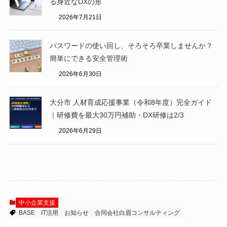
る身近なDXの形
2026年7月21日
パスワードの使い回し、そろそろ卒業しませんか？
簡単にできる安全管理術
2026年6月30日
大分市 人材育成応援事業（令和8年度）完全ガイド
｜研修費を最大30万円補助・DX研修は2/3
2026年6月29日
中小企業支援
BASE
IT活用
お知らせ
合同会社白眉コンサルティング