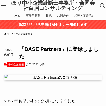
ほり中小企業診断士事務所・合同会
社白眉コンサルティング
ホーム
事務所概要
日記
お問合せ
相談・面談予約
8/22 ひとり店主向けAIセミナー開催します
ホーム
中小企業支援
「BASE Partners」に登録しまし
2022
6/09
た
2022年6月9日
中小企業支援
2022年も早いもので6月になりました。