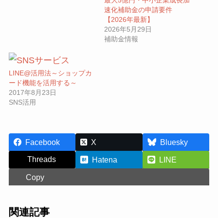
最大5億円・中小企業成長加
速化補助金の申請要件
【2026年最新】
2026年5月29日
補助金情報
LINE@活用法～ショップカ
ード機能を活用する～
2017年8月23日
SNS活用
Facebook
X
Bluesky
Threads
Hatena
LINE
Copy
関連記事