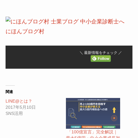
にほんブログ村
＼ 最新情報をチェック ／
関連
LINE@とは？
2017年5月10日
SNS活用
「100億宣言」完全解説｜