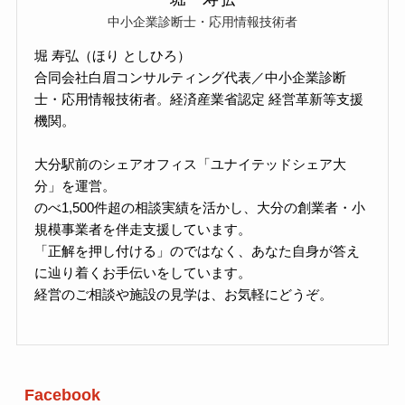
中小企業診断士・応用情報技術者
堀 寿弘（ほり としひろ）
合同会社白眉コンサルティング代表／中小企業診断
士・応用情報技術者。経済産業省認定 経営革新等支援
機関。
大分駅前のシェアオフィス「ユナイテッドシェア大
分」を運営。
のべ1,500件超の相談実績を活かし、大分の創業者・小
規模事業者を伴走支援しています。
「正解を押し付ける」のではなく、あなた自身が答え
に辿り着くお手伝いをしています。
経営のご相談や施設の見学は、お気軽にどうぞ。
Facebook