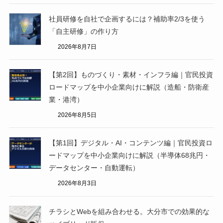
社員研修を自社で企画するには？補助率2/3を使う
「自主研修」の作り方
2026年8月7日
【第2回】ものづくり・素材・インフラ編｜官民投資
ロードマップを中小企業向けに解説（造船・防衛産
業・港湾）
2026年8月5日
【第1回】デジタル・AI・コンテンツ編｜官民投資ロ
ードマップを中小企業向けに解説（半導体68兆円・
データセンター・自動運転）
2026年8月3日
チラシとWebを組み合わせる。大分市での効果的な