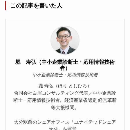
この記事を書いた人
堀 寿弘（中小企業診断士・応用情報技術
者）
中小企業診断士・応用情報技術者
堀 寿弘（ほり としひろ）
合同会社白眉コンサルティング代表／中小企業診
断士・応用情報技術者。経済産業省認定 経営革新
等支援機関。
大分駅前のシェアオフィス「ユナイテッドシェア
大分」を運営。