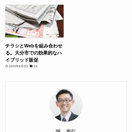
チラシとWebを組み合わせ
る。大分市での効果的なハ
イブリッド販促
2026年8月3日
DX
堀 寿弘